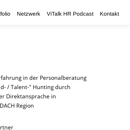
folio
Netzwerk
ViTalk HR Podcast
Kontakt
rfahrung in der Personalberatung
- / Talent-" Hunting durch
ter Direktansprache in
 DACH Region